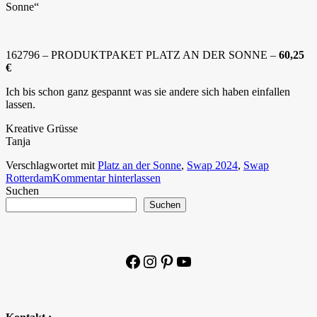
Sonne“
162796 – PRODUKTPAKET PLATZ AN DER SONNE –
60,25
€
Ich bis schon ganz gespannt was sie andere sich haben einfallen
lassen.
Kreative Grüsse
Tanja
Verschlagwortet mit
Platz an der Sonne
,
Swap 2024
,
Swap
Rotterdam
Kommentar hinterlassen
Suchen
Suchen
Facebook
Instagram
Pinterest
YouTube