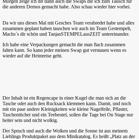
Morgen zeige ich dir dann auch die Swaps die ich zum Tausch für
die anderen Demos gemacht habe. Also schau wieder hier vorbei.
Da wir uns dieses Mal mit Gesches Team verabredet habe und alles
zusammen geplant haben tauschen wir auch im Team Gestempelt,
Machs´s dir schön und TanjasSTEMPELausZEIT untereinander.
Ich habe eine Verpackungen gemacht die man flach zusammen
falten kann. So kann jeder meinen Swap gut verstauen wenn es
wieder auf die Heimreise geht.
Der Inhalt ist ein Regencape in einer Kugel die man sich an die
Tasche oder auch den Rucksack klemmen kann. Damit, und noch
mit ein paar andere Kleinigkeiten wie kleine Nagelfeile, Pflaster,
Taschentücher und ein Teebeutel, sollen die Tage bei On Stage nur
heiter sein und nicht wolkig.
Der Spruch und auch die Wolken und die Sonne ist aus meinem
Lieblings Produktpaket aus dem Minikatalog. Es heißt „Platz an der