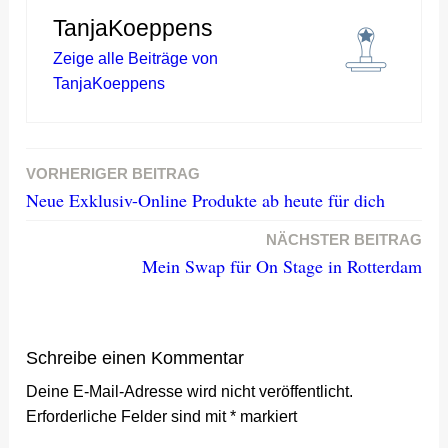
TanjaKoeppens
Zeige alle Beiträge von
TanjaKoeppens
VORHERIGER BEITRAG
Beitragsnavigation
Neue Exklusiv-Online Produkte ab heute für dich
NÄCHSTER BEITRAG
Mein Swap für On Stage in Rotterdam
Schreibe einen Kommentar
Deine E-Mail-Adresse wird nicht veröffentlicht.
Erforderliche Felder sind mit
*
markiert