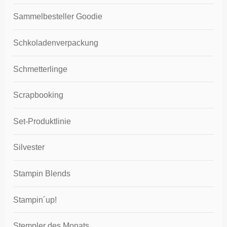
Sammelbesteller Goodie
Schkoladenverpackung
Schmetterlinge
Scrapbooking
Set-Produktlinie
Silvester
Stampin Blends
Stampin´up!
Stempler des Monats