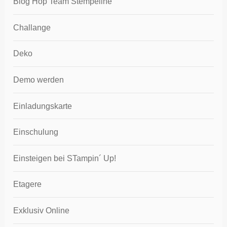
Blog Hop Team Stempeline
Challange
Deko
Demo werden
Einladungskarte
Einschulung
Einsteigen bei STampin´ Up!
Etagere
Exklusiv Online