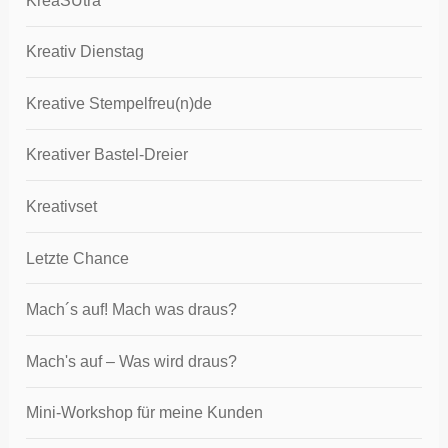
KreaSUtra
Kreativ Dienstag
Kreative Stempelfreu(n)de
Kreativer Bastel-Dreier
Kreativset
Letzte Chance
Mach´s auf! Mach was draus?
Mach's auf – Was wird draus?
Mini-Workshop für meine Kunden