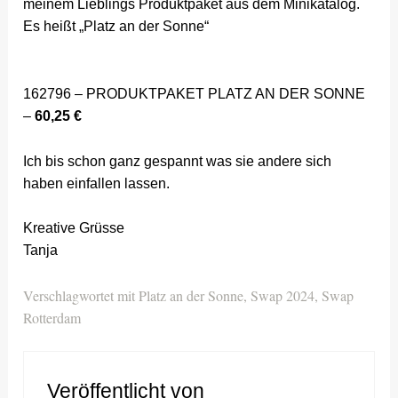
meinem Lieblings Produktpaket aus dem Minikatalog.
Es heißt „Platz an der Sonne“
162796 – PRODUKTPAKET PLATZ AN DER SONNE
–
60,25 €
Ich bis schon ganz gespannt was sie andere sich
haben einfallen lassen.
Kreative Grüsse
Tanja
Verschlagwortet mit
Platz an der Sonne
,
Swap 2024
,
Swap
Rotterdam
Veröffentlicht von