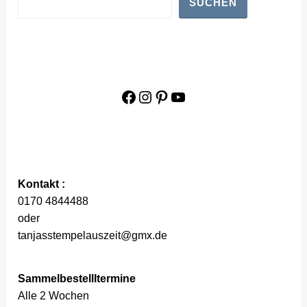
SUCHEN
Facebook
Instagram
Pinterest
YouTube
Kontakt :
0170 4844488
oder
tanjasstempelauszeit@gmx.de
Sammelbestellltermine
Alle 2 Wochen