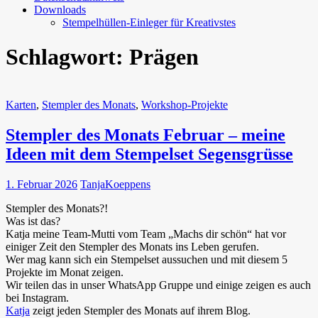
Downloads
Stempelhüllen-Einleger für Kreativstes
Schlagwort:
Prägen
Karten
,
Stempler des Monats
,
Workshop-Projekte
Stempler des Monats Februar – meine
Ideen mit dem Stempelset Segensgrüsse
1. Februar 2026
TanjaKoeppens
Stempler des Monats?!
Was ist das?
Katja meine Team-Mutti vom Team „Machs dir schön“ hat vor
einiger Zeit den Stempler des Monats ins Leben gerufen.
Wer mag kann sich ein Stempelset aussuchen und mit diesem 5
Projekte im Monat zeigen.
Wir teilen das in unser WhatsApp Gruppe und einige zeigen es auch
bei Instagram.
Katja
zeigt jeden Stempler des Monats auf ihrem Blog.