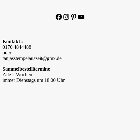
Facebook
Instagram
Pinterest
YouTube
Kontakt :
0170 4844488
oder
tanjasstempelauszeit@gmx.de
Sammelbestellltermine
Alle 2 Wochen
immer Dienstags um 18:00 Uhr