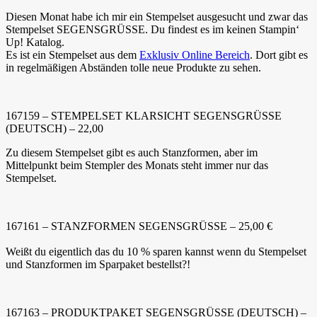
Diesen Monat habe ich mir ein Stempelset ausgesucht und zwar das
Stempelset SEGENSGRÜSSE. Du findest es im keinen Stampin‘
Up! Katalog.
Es ist ein Stempelset aus dem
Exklusiv Online Bereich
. Dort gibt es
in regelmäßigen Abständen tolle neue Produkte zu sehen.
167159 – STEMPELSET KLARSICHT SEGENSGRÜSSE
(DEUTSCH) – 22,00
Zu diesem Stempelset gibt es auch Stanzformen, aber im
Mittelpunkt beim Stempler des Monats steht immer nur das
Stempelset.
167161 – STANZFORMEN SEGENSGRÜSSE – 25,00 €
Weißt du eigentlich das du 10 % sparen kannst wenn du Stempelset
und Stanzformen im Sparpaket bestellst?!
167163 – PRODUKTPAKET SEGENSGRÜSSE (DEUTSCH) –