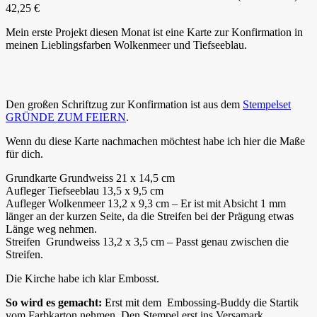
42,25 €
Mein erste Projekt diesen Monat ist eine Karte zur Konfirmation in
meinen Lieblingsfarben Wolkenmeer und Tiefseeblau.
Den großen Schriftzug zur Konfirmation ist aus dem
Stempelset
GRÜNDE ZUM FEIERN
.
Wenn du diese Karte nachmachen möchtest habe ich hier die Maße
für dich.
Grundkarte Grundweiss 21 x 14,5 cm
Aufleger Tiefseeblau 13,5 x 9,5 cm
Aufleger Wolkenmeer 13,2 x 9,3 cm – Er ist mit Absicht 1 mm
länger an der kurzen Seite, da die Streifen bei der Prägung etwas
Länge weg nehmen.
Streifen Grundweiss 13,2 x 3,5 cm – Passt genau zwischen die
Streifen.
Die Kirche habe ich klar Embosst.
So wird es gemacht:
Erst mit dem Embossing-Buddy die Startik
vom Farbkarton nehmen. Den Stempel erst ins Versamark