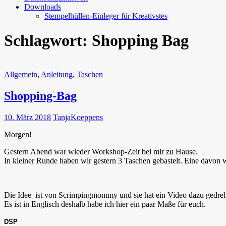
Downloads
Stempelhüllen-Einleger für Kreativstes
Schlagwort:
Shopping Bag
Allgemein
,
Anleitung
,
Taschen
Shopping-Bag
10. März 2018
TanjaKoeppens
Morgen!
Gestern Abend war wieder Workshop-Zeit bei mir zu Hause.
In kleiner Runde haben wir gestern 3 Taschen gebastelt. Eine davon wi
Die Idee ist von Scrimpingmommy und sie hat ein Video dazu gedreh
Es ist in Englisch deshalb habe ich hier ein paar Maße für euch.
DSP