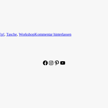
Up!
,
Tasche
,
Workshop
Kommentar hinterlassen
Facebook
Instagram
Pinterest
YouTube