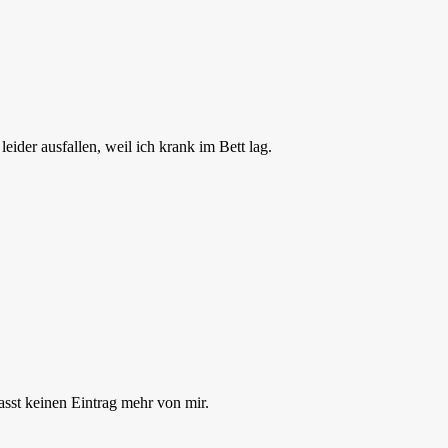
ider ausfallen, weil ich krank im Bett lag.
asst keinen Eintrag mehr von mir.