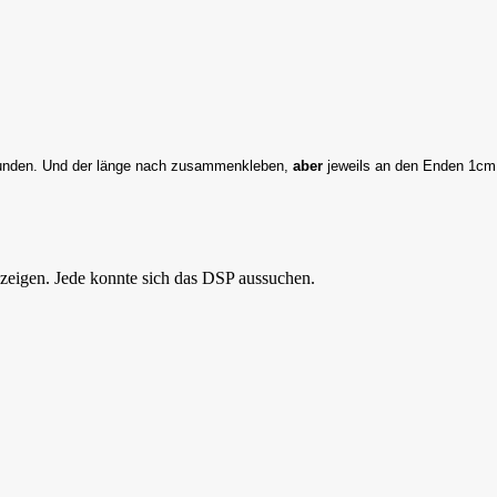
abrunden. Und der länge nach zusammenkleben,
aber
jeweils an den Enden 1cm
 zeigen. Jede konnte sich das DSP aussuchen.