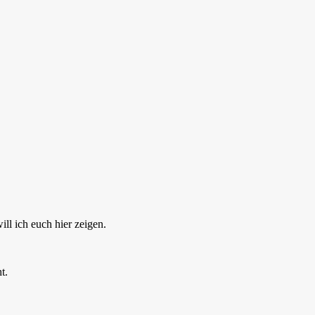
ll ich euch hier zeigen.
t.