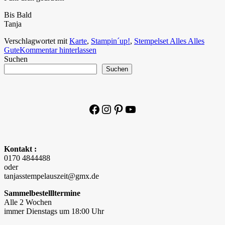
Bis Bald
Tanja
Verschlagwortet mit
Karte
,
Stampin´up!
,
Stempelset Alles Alles
Gute
Kommentar hinterlassen
Suchen
Suchen
Facebook
Instagram
Pinterest
YouTube
Kontakt :
0170 4844488
oder
tanjasstempelauszeit@gmx.de
Sammelbestellltermine
Alle 2 Wochen
immer Dienstags um 18:00 Uhr