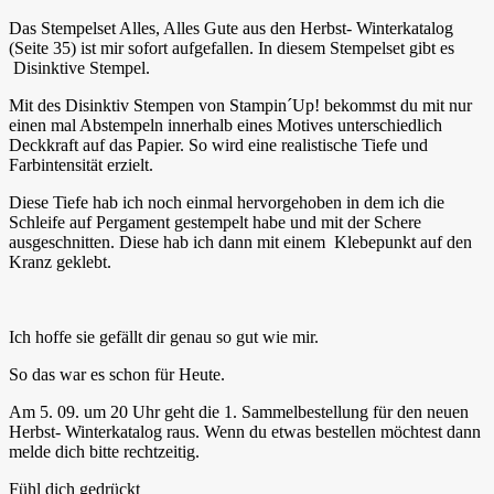
Das Stempelset Alles, Alles Gute aus den Herbst- Winterkatalog
(Seite 35) ist mir sofort aufgefallen. In diesem Stempelset gibt es
Disinktive Stempel.
Mit des Disinktiv Stempen von Stampin´Up! bekommst du mit nur
einen mal Abstempeln innerhalb eines Motives unterschiedlich
Deckkraft auf das Papier. So wird eine realistische Tiefe und
Farbintensität erzielt.
Diese Tiefe hab ich noch einmal hervorgehoben in dem ich die
Schleife auf Pergament gestempelt habe und mit der Schere
ausgeschnitten. Diese hab ich dann mit einem Klebepunkt auf den
Kranz geklebt.
Ich hoffe sie gefällt dir genau so gut wie mir.
So das war es schon für Heute.
Am 5. 09. um 20 Uhr geht die 1. Sammelbestellung für den neuen
Herbst- Winterkatalog raus. Wenn du etwas bestellen möchtest dann
melde dich bitte rechtzeitig.
Fühl dich gedrückt