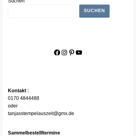
Suchen
SUCHEN
Facebook
Instagram
Pinterest
YouTube
Kontakt :
0170 4844488
oder
tanjasstempelauszeit@gmx.de
Sammelbestellltermine