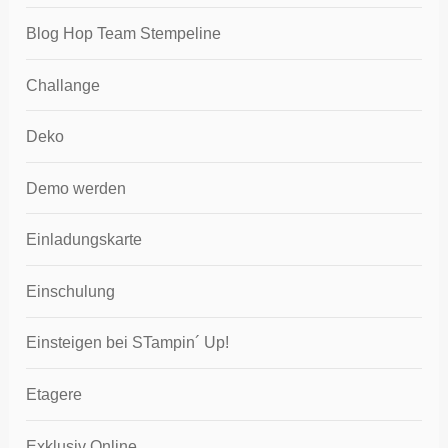
Blog Hop Team Stempeline
Challange
Deko
Demo werden
Einladungskarte
Einschulung
Einsteigen bei STampin´ Up!
Etagere
Exklusiv Online