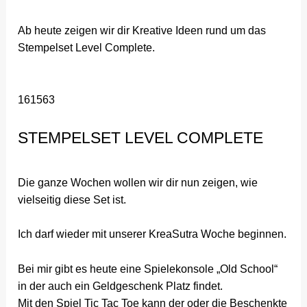
Ab heute zeigen wir dir Kreative Ideen rund um das
Stempelset Level Complete.
161563
STEMPELSET LEVEL COMPLETE
Die ganze Wochen wollen wir dir nun zeigen, wie
vielseitig diese Set ist.
Ich darf wieder mit unserer KreaSutra Woche beginnen.
Bei mir gibt es heute eine Spielekonsole „Old School“
in der auch ein Geldgeschenk Platz findet.
Mit den Spiel Tic Tac Toe kann der oder die Beschenkte