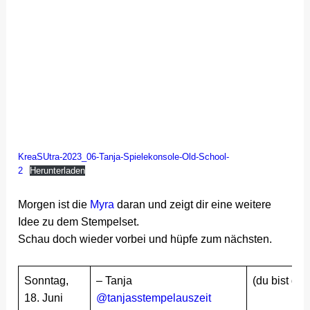
KreaSUtra-2023_06-Tanja-Spielekonsole-Old-School-
2
Herunterladen
Morgen ist die
Myra
daran und zeigt dir eine weitere
Idee zu dem Stempelset.
Schau doch wieder vorbei und hüpfe zum nächsten.
Sonntag,
– Tanja
(du bist ger
18. Juni
@tanjasstempelauszeit