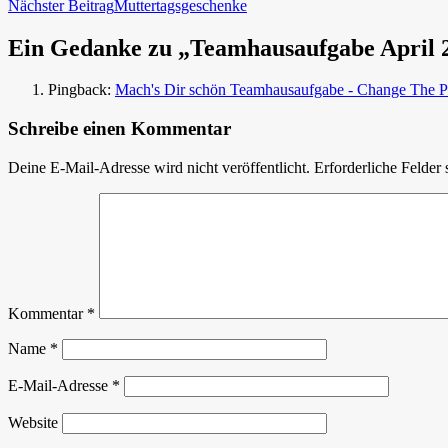
Nächster Beitrag
Muttertagsgeschenke
Ein Gedanke zu „Teamhausaufgabe April 2
Pingback:
Mach's Dir schön Teamhausaufgabe - Change The Pape
Schreibe einen Kommentar
Deine E-Mail-Adresse wird nicht veröffentlicht.
Erforderliche Felder 
Kommentar
*
Name
*
E-Mail-Adresse
*
Website