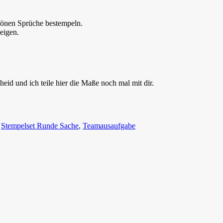
chönen Sprüche bestempeln.
eigen.
id und ich teile hier die Maße noch mal mit dir.
,
Stempelset Runde Sache
,
Teamausaufgabe