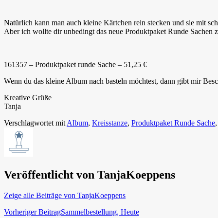
Natürlich kann man auch kleine Kärtchen rein stecken und sie mit s
Aber ich wollte dir unbedingt das neue Produktpaket Runde Sachen z
161357 – Produktpaket runde Sache – 51,25 €
Wenn du das kleine Album nach basteln möchtest, dann gibt mir Besche
Kreative Grüße
Tanja
Verschlagwortet mit
Album
,
Kreisstanze
,
Produktpaket Runde Sache
Veröffentlicht von
TanjaKoeppens
Zeige alle Beiträge von TanjaKoeppens
Beitragsnavigation
Vorheriger Beitrag
Sammelbestellung, Heute