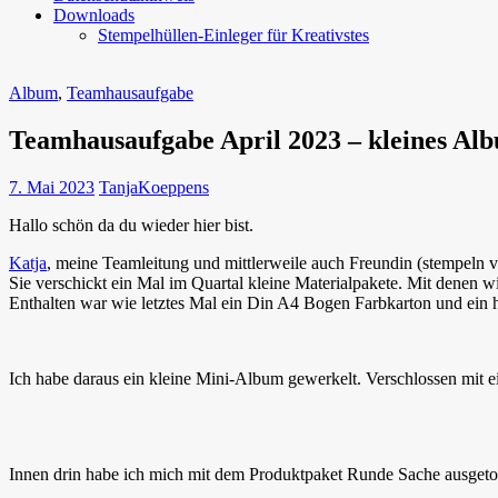
Downloads
Stempelhüllen-Einleger für Kreativstes
Album
,
Teamhausaufgabe
Teamhausaufgabe April 2023 – kleines Al
7. Mai 2023
TanjaKoeppens
Hallo schön da du wieder hier bist.
Katja
, meine Teamleitung und mittlerweile auch Freundin (stempeln ver
Sie verschickt ein Mal im Quartal kleine Materialpakete. Mit denen w
Enthalten war wie letztes Mal ein Din A4 Bogen Farbkarton und ein
Ich habe daraus ein kleine Mini-Album gewerkelt. Verschlossen mit ei
Innen drin habe ich mich mit dem Produktpaket Runde Sache ausgeto