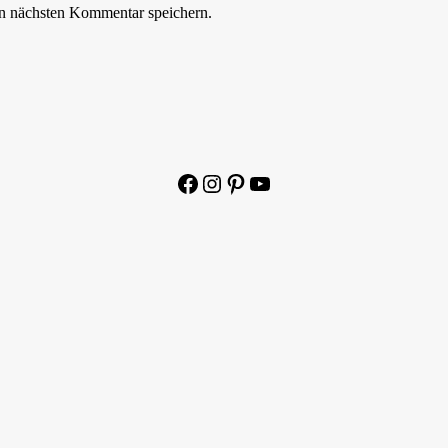
n nächsten Kommentar speichern.
Facebook
Instagram
Pinterest
YouTube