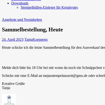
Downloads
Stempelhüllen-Einleger für Kreativstes
Angebote und Neuigkeiten
Sammelbestellung, Heute
24. April 2023
TanjaKoeppens
Heute schicke ich die letzte Sammelbestellung für den Ausverkauf de
Melde dich bitte bis 18 Uhr bei mir wenn du noch ein Schnäppchen v
Schicke mir eine E-Mail an tanjasstempelauszeit@gmx.de oder schr
Kreative Grüße
Tanja