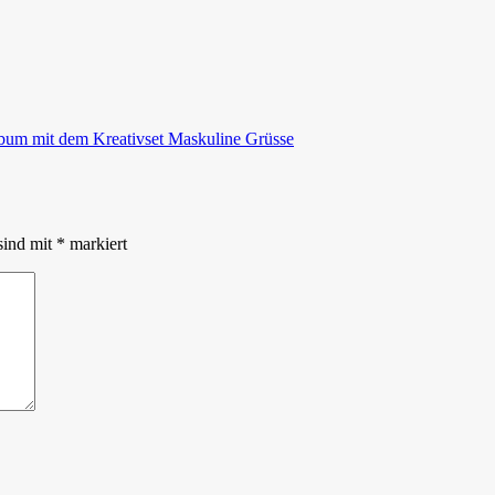
Album mit dem Kreativset Maskuline Grüsse
sind mit
*
markiert