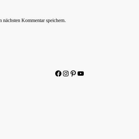
n nächsten Kommentar speichern.
Facebook
Instagram
Pinterest
YouTube