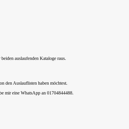
r beiden auslaufenden Kataloge raus.
on den Auslauflisten haben möchtest.
eibe mir eine WhatsApp an 01704844488.