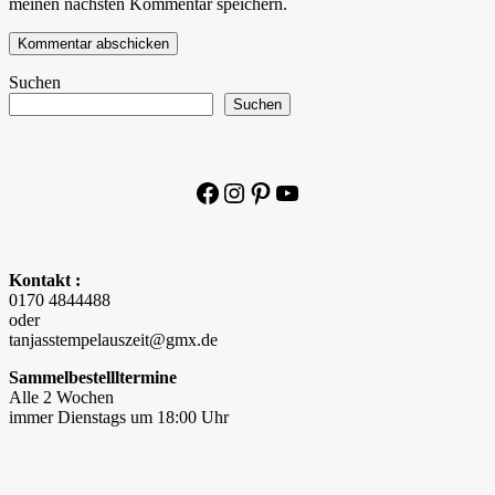
meinen nächsten Kommentar speichern.
Suchen
Suchen
Facebook
Instagram
Pinterest
YouTube
Kontakt :
0170 4844488
oder
tanjasstempelauszeit@gmx.de
Sammelbestellltermine
Alle 2 Wochen
immer Dienstags um 18:00 Uhr