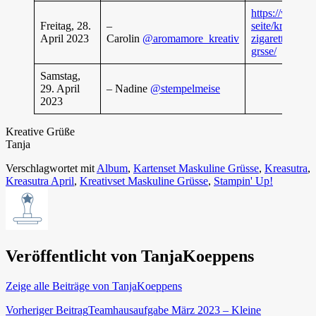
https://www.a
Freitag, 28.
–
seite/kreasutra
April 2023
Carolin
@aromamore_kreativ
zigarettenscha
grsse/
Samstag,
29. April
– Nadine
@stempelmeise
2023
Kreative Grüße
Tanja
Verschlagwortet mit
Album
,
Kartenset Maskuline Grüsse
,
Kreasutra
,
Kreasutra April
,
Kreativset Maskuline Grüsse
,
Stampin' Up!
Veröffentlicht von
TanjaKoeppens
Zeige alle Beiträge von TanjaKoeppens
Beitragsnavigation
Vorheriger Beitrag
Teamhausaufgabe März 2023 – Kleine