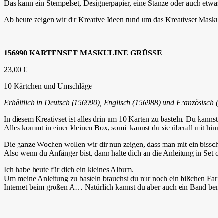
Das kann ein Stempelset, Designerpapier, eine Stanze oder auch etwas
Ab heute zeigen wir dir Kreative Ideen rund um das Kreativset Masku
156990 KARTENSET MASKULINE GRÜSSE
23,00 €
10 Kärtchen und Umschläge
Erhältlich in Deutsch (156990), Englisch (156988) und Französisch 
In diesem Kreativset ist alles drin um 10 Karten zu basteln. Du kannst
Alles kommt in einer kleinen Box, somit kannst du sie überall mit hi
Die ganze Wochen wollen wir dir nun zeigen, dass man mit ein bissch
Also wenn du Anfänger bist, dann halte dich an die Anleitung in Set
Ich habe heute für dich ein kleines Album.
Um meine Anleitung zu basteln brauchst du nur noch ein bißchen F
Internet beim großen A… Natürlich kannst du aber auch ein Band be