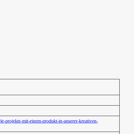
ele-projekte-mit-einem-produkt-in-unserer-kreativen-