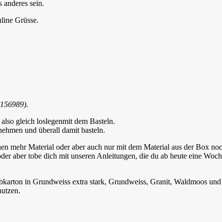
 anderes sein.
line Grüsse.
(156989).
 also gleich loslegenmit dem Basteln.
nnehmen und überall damit basteln.
en mehr Material oder aber auch nur mit dem Material aus der Box noch
 oder aber tobe dich mit unseren Anleitungen, die du ab heute eine Woc
arbkarton in Grundweiss extra stark, Grundweiss, Granit, Waldmoos u
nutzen.