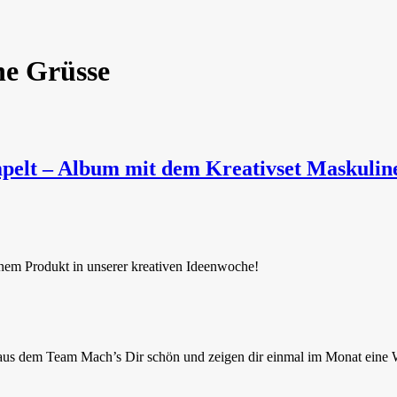
ne Grüsse
mpelt – Album mit dem Kreativset Maskulin
einem Produkt in unserer kreativen Ideenwoche!
aus dem Team Mach’s Dir schön und zeigen dir einmal im Monat eine W