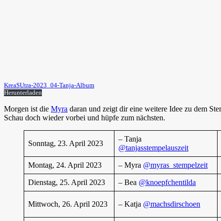
KreaSUtra-2023_04-Tanja-Album
Herunterladen
Morgen ist die
Myra
daran und zeigt dir eine weitere Idee zu dem St
Schau doch wieder vorbei und hüpfe zum nächsten.
– Tanja
Sonntag, 23. April 2023
@tanjasstempelauszeit
Montag, 24. April 2023
– Myra
@myras_stempelzeit
Dienstag, 25. April 2023
– Bea
@knoepfchentilda
Mittwoch, 26. April 2023
– Katja
@machsdirschoen