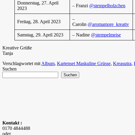
Donnerstag, 27. April
– Franzi
@stempelholzchen
2023
–
Freitag, 28. April 2023
Carolin
@aromamore_kreativ
Samstag, 29. April 2023
– Nadine
@stempelmeise
Kreative Grüße
Tanja
Verschlagwortet mit
Album
,
Kartenset Maskuline Grüsse
,
Kreasutra
,
Suchen
Suchen
Kontakt :
0170 4844488
oder