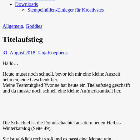
Downloads
Stempelhüllen-Einleger für Kreativstes
Allgemein
,
Goddies
Titelaufstieg
31. August 2018
TanjaKoeppens
Hallo…
Heute musst noch schnell, bevor ich mir eine kleine Auszeit
nehmen, eine Geschenk her.
Meine Teammitglied Yvonne hat heute ein Titelaufstieg geschafft
und da musste noch schnell eine kleine Aufmerksamkeit her.
Die Schachtel ist die Donutschachtel aus dem neuen Herbst-
Winterkatalog (Seite 49).
Sie ist wirklich recht groß und es passt eine Menge rein.