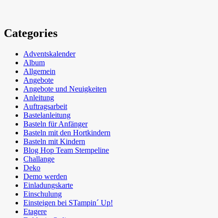
Categories
Adventskalender
Album
Allgemein
Angebote
Angebote und Neuigkeiten
Anleitung
Auftragsarbeit
Bastelanleitung
Basteln für Anfänger
Basteln mit den Hortkindern
Basteln mit Kindern
Blog Hop Team Stempeline
Challange
Deko
Demo werden
Einladungskarte
Einschulung
Einsteigen bei STampin´ Up!
Etagere