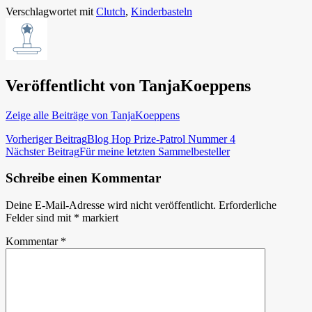
Verschlagwortet mit
Clutch
,
Kinderbasteln
Veröffentlicht von
TanjaKoeppens
Zeige alle Beiträge von TanjaKoeppens
Beitragsnavigation
Vorheriger Beitrag
Blog Hop Prize-Patrol Nummer 4
Nächster Beitrag
Für meine letzten Sammelbesteller
Schreibe einen Kommentar
Deine E-Mail-Adresse wird nicht veröffentlicht.
Erforderliche
Felder sind mit
*
markiert
Kommentar
*