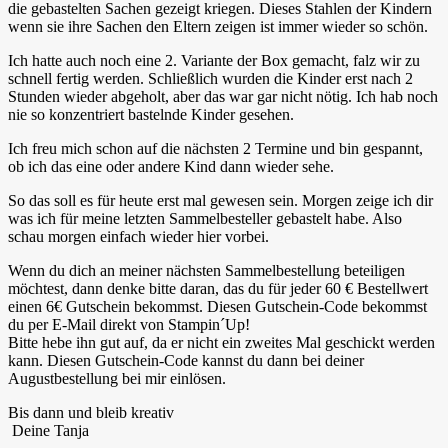
die gebastelten Sachen gezeigt kriegen. Dieses Stahlen der Kindern
wenn sie ihre Sachen den Eltern zeigen ist immer wieder so schön.
Ich hatte auch noch eine 2. Variante der Box gemacht, falz wir zu
schnell fertig werden. Schließlich wurden die Kinder erst nach 2
Stunden wieder abgeholt, aber das war gar nicht nötig. Ich hab noch
nie so konzentriert bastelnde Kinder gesehen.
Ich freu mich schon auf die nächsten 2 Termine und bin gespannt,
ob ich das eine oder andere Kind dann wieder sehe.
So das soll es für heute erst mal gewesen sein. Morgen zeige ich dir
was ich für meine letzten Sammelbesteller gebastelt habe. Also
schau morgen einfach wieder hier vorbei.
Wenn du dich an meiner nächsten Sammelbestellung beteiligen
möchtest, dann denke bitte daran, das du für jeder 60 € Bestellwert
einen 6€ Gutschein bekommst. Diesen Gutschein-Code bekommst
du per E-Mail direkt von Stampin´Up!
Bitte hebe ihn gut auf, da er nicht ein zweites Mal geschickt werden
kann. Diesen Gutschein-Code kannst du dann bei deiner
Augustbestellung bei mir einlösen.
Bis dann und bleib kreativ
Deine Tanja