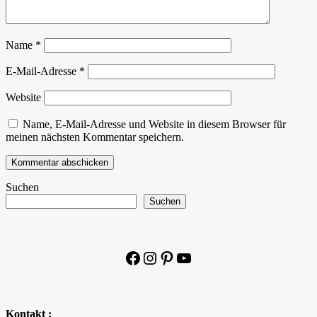
Name
*
E-Mail-Adresse
*
Website
Name, E-Mail-Adresse und Website in diesem Browser für
meinen nächsten Kommentar speichern.
Suchen
Suchen
Facebook
Instagram
Pinterest
YouTube
Kontakt :