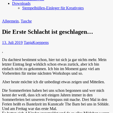
Downloads
Stempelhüllen-Einleger für Kreativstes
Allgemein
,
Tasche
Die Erste Schlacht ist geschlagen…
13. Juli 2019
TanjaKoeppens
,
Du dachtest bestimmt schon, hier tut sich ja gar nichts mehr. Mein
letzter Eintrag liegt wirklich schon etwas zurück, aber ich bin
einfach nicht zu gekommen. Ich bin im Moment ganz viel am
Vorbereiten für meine nächsten Workshops und so.
Aber heute möchte ich dir unbedingt etwas zeigen und Mitteilen.
Die Sommerferien haben bei uns schon begonnen und wer mich
kennt der weiß, dass ich seit einigen Jahren immer in den
Sommerferien bei unserem Ferienpass mit mache. Drei Mal in den
Ferien heißt es Bastelzeit im Kunstcafe The Barn bei uns in Söhlde.
Und am Freitag war das erste Mal.