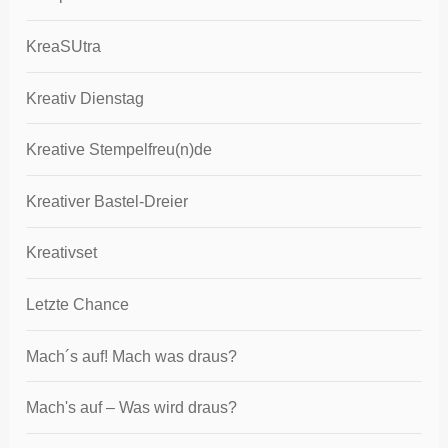
KreaSUtra
Kreativ Dienstag
Kreative Stempelfreu(n)de
Kreativer Bastel-Dreier
Kreativset
Letzte Chance
Mach´s auf! Mach was draus?
Mach's auf – Was wird draus?