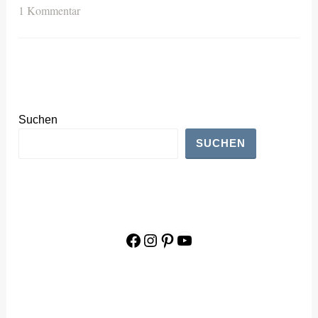
1 Kommentar
Suchen
SUCHEN
Facebook
Instagram
Pinterest
YouTube