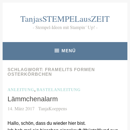
Zum
Inhalt
TanjasSTEMPELausZEIT
springen
Stempel-Ideen mit Stampin´ Up!
MENÜ
SCHLAGWORT:
FRAMELITS FORMEN
OSTERKÖRBCHEN
,
ANLEITUNG
BASTELANLEITUNG
Lämmchenalarm
14. März 2017
TanjaKoeppens
Hallo, schön, dass du wieder hier bist.