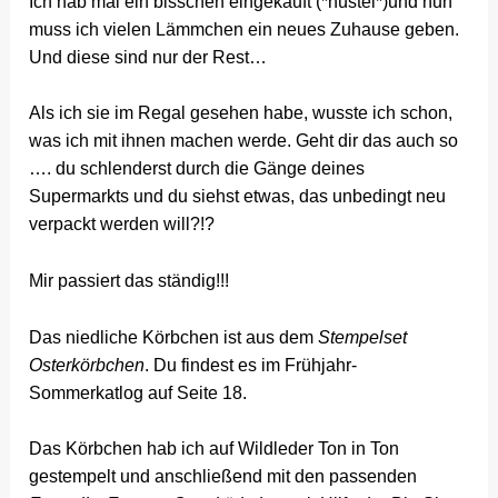
Ich hab mal ein bisschen eingekauft (*hüstel*)und nun
muss ich vielen Lämmchen ein neues Zuhause geben.
Und diese sind nur der Rest…
Als ich sie im Regal gesehen habe, wusste ich schon,
was ich mit ihnen machen werde. Geht dir das auch so
…. du schlenderst durch die Gänge deines
Supermarkts und du siehst etwas, das unbedingt neu
verpackt werden will?!?
Mir passiert das ständig!!!
Das niedliche Körbchen ist aus dem
Stempelset
Osterkörbchen
. Du findest es im Frühjahr-
Sommerkatlog auf Seite 18.
Das Körbchen hab ich auf Wildleder Ton in Ton
gestempelt und anschließend mit den passenden