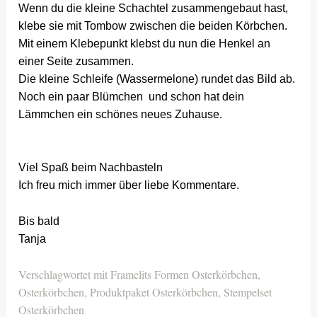
Wenn du die kleine Schachtel zusammengebaut hast,
klebe sie mit Tombow zwischen die beiden Körbchen.
Mit einem Klebepunkt klebst du nun die Henkel an
einer Seite zusammen.
Die kleine Schleife (Wassermelone) rundet das Bild ab.
Noch ein paar Blümchen und schon hat dein
Lämmchen ein schönes neues Zuhause.
Viel Spaß beim Nachbasteln
Ich freu mich immer über liebe Kommentare.
Bis bald
Tanja
Verschlagwortet mit
Framelits Formen Osterkörbchen
,
Osterkörbchen
,
Produktpaket Osterkörbchen
,
Stempelset
Osterkörbchen