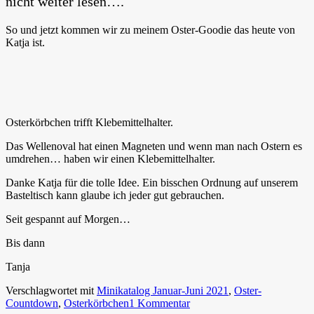
nicht weiter lesen….
So und jetzt kommen wir zu meinem Oster-Goodie das heute von
Katja ist.
Osterkörbchen trifft Klebemittelhalter.
Das Wellenoval hat einen Magneten und wenn man nach Ostern es
umdrehen… haben wir einen Klebemittelhalter.
Danke Katja für die tolle Idee. Ein bisschen Ordnung auf unserem
Basteltisch kann glaube ich jeder gut gebrauchen.
Seit gespannt auf Morgen…
Bis dann
Tanja
Verschlagwortet mit
Minikatalog Januar-Juni 2021
,
Oster-
Countdown
,
Osterkörbchen
1 Kommentar