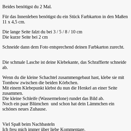
Beides benötigst du 2 Mal.
Für das Innenleben benötigst du ein Stück Farbkarton in den Maßen
11 x 4,5 cm.
Die lange Seite falzt du bei 3 / 5 / 8 / 10 cm
Die kurze Seite bei 2 cm
Schneide dann dem Foto entsprechend deinen Farbkarton zurecht.
Die schmale Lasche ist deine Klebekante, das Schraffierte schneide
ab.
Wenn du die kleine Schachtel zusammengebaut hast, klebe sie mit
Tombow zwischen die beiden Körbchen.
Mit einem Klebepunkt klebst du nun die Henkel an einer Seite
zusammen.
Die kleine Schleife (Wassermelone) rundet das Bild ab.
Noch ein paar Blümchen und schon hat dein Lämmchen ein
schönes neues Zuhause.
Viel Spaß beim Nachbasteln
Ich freu mich immer über liebe Kommentare.