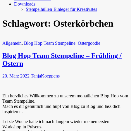
Downloads
Stempelhüllen-Einleger für Kreativstes
Schlagwort:
Osterkörbchen
Allgemein
,
Blog Hop Team Stempeline
,
Ostergoodie
Blog Hop Team Stempeline – Frühling /
Ostern
20. März 2022
TanjaKoeppens
Ein herzliches Willkommen zu unserem monatlichen Blog Hop vom
Team Stempeline.
Mach es dir gemütlich und hüpf von Blog zu Blog und lass dich
inspirieren.
Letzte Woche hatte ich nach langem wieder meinen ersten
Workshop in Präsenz.