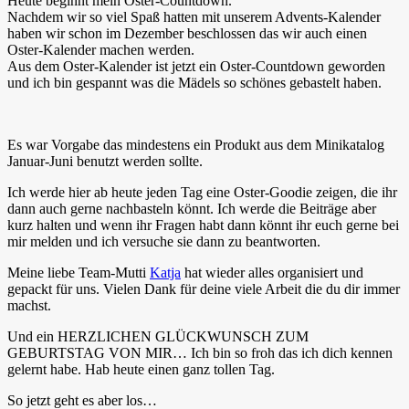
Heute beginnt mein Oster-Countdown.
Nachdem wir so viel Spaß hatten mit unserem Advents-Kalender
haben wir schon im Dezember beschlossen das wir auch einen
Oster-Kalender machen werden.
Aus dem Oster-Kalender ist jetzt ein Oster-Countdown geworden
und ich bin gespannt was die Mädels so schönes gebastelt haben.
Es war Vorgabe das mindestens ein Produkt aus dem Minikatalog
Januar-Juni benutzt werden sollte.
Ich werde hier ab heute jeden Tag eine Oster-Goodie zeigen, die ihr
dann auch gerne nachbasteln könnt. Ich werde die Beiträge aber
kurz halten und wenn ihr Fragen habt dann könnt ihr euch gerne bei
mir melden und ich versuche sie dann zu beantworten.
Meine liebe Team-Mutti
Katja
hat wieder alles organisiert und
gepackt für uns. Vielen Dank für deine viele Arbeit die du dir immer
machst.
Und ein HERZLICHEN GLÜCKWUNSCH ZUM
GEBURTSTAG VON MIR… Ich bin so froh das ich dich kennen
gelernt habe. Hab heute einen ganz tollen Tag.
So jetzt geht es aber los…