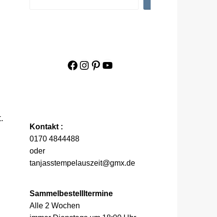
Facebook
Instagram
Pinterest
YouTube
.
Kontakt :
0170 4844488
oder
tanjasstempelauszeit@gmx.de
Sammelbestellltermine
Alle 2 Wochen