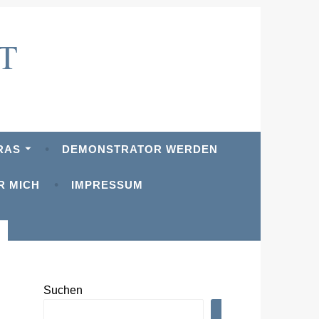
T
RAS
DEMONSTRATOR WERDEN
R MICH
IMPRESSUM
Suchen
SUCHEN