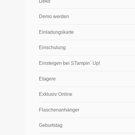
Deko
Demo werden
Einladungskarte
Einschulung
Einsteigen bei STampin´ Up!
Etagere
Exklusiv Online
Flaschenanhänger
Geburtstag