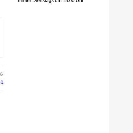
immer Dienstags um 18:00 Uhr
AG
10