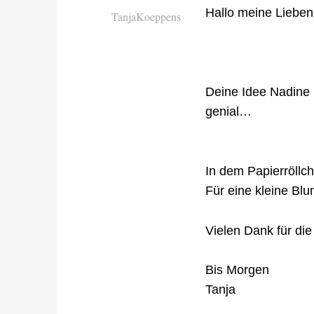
Hallo meine Lieben
TanjaKoeppens
Deine Idee Nadine m
genial…
In dem Papierröllch
Für eine kleine Bl
Vielen Dank für di
Bis Morgen
Tanja