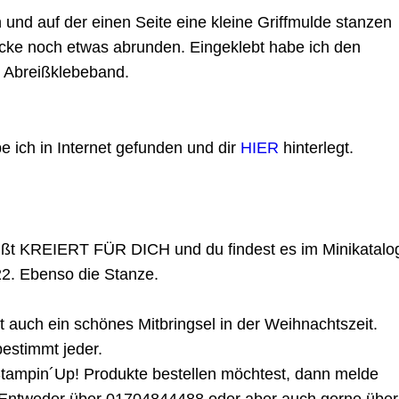
en und auf der einen Seite eine kleine Griffmulde stanzen
Ecke noch etwas abrunden. Eingeklebt habe ich den
 Abreißklebeband.
 ich in Internet gefunden und dir
HIER
hinterlegt.
ißt KREIERT FÜR DICH und du findest es im Minikatalo
2. Ebenso die Stanze.
st auch ein schönes Mitbringsel in der Weihnachtszeit.
bestimmt jeder.
tampin´Up! Produkte bestellen möchtest, dann melde
. Entweder über 01704844488 oder aber auch gerne über