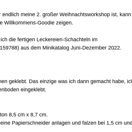
endlich meine 2. großer Weihnachtsworkshop ist, kann
ine Willkommens-Goodie zeigen.
ich die fertigen Leckereien-Schachteln im
159788) aus dem Minikatalog Juni-Dezember 2022.
men geklebt. Das einzige was ich dann gemacht habe, ic
enboden eingeklebt.
on 8,5 cm x 8,7 cm.
 deine Papierschneider anlagen und falzen bei 1,5 cm un