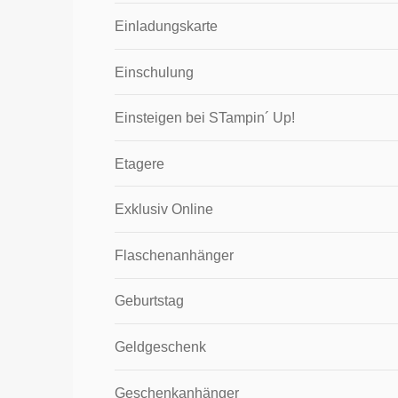
Einladungskarte
Einschulung
Einsteigen bei STampin´ Up!
Etagere
Exklusiv Online
Flaschenanhänger
Geburtstag
Geldgeschenk
Geschenkanhänger