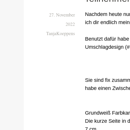
Nachdem heute nur 
27. November
ich dir endlich me
2022
TanjaKoeppens
Benutzt dafür habe 
Umschlagdesign (#
Sie sind fix zusam
habe einen Zwisch
Grundweiß Farbkart
Die kurze Seite in
7 cm.