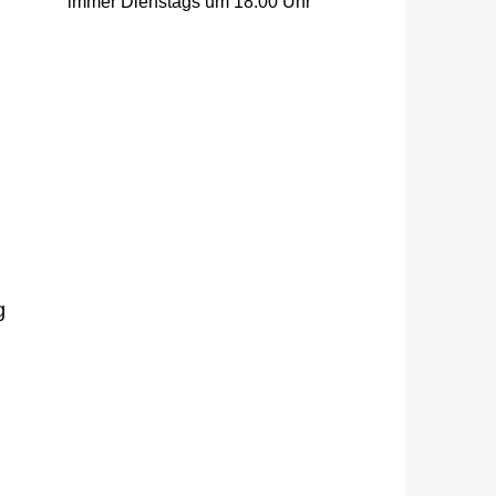
immer Dienstags um 18:00 Uhr
g