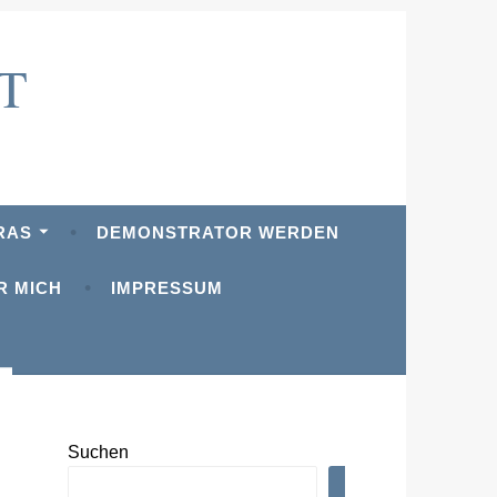
T
RAS
DEMONSTRATOR WERDEN
R MICH
IMPRESSUM
Suchen
SUCHEN