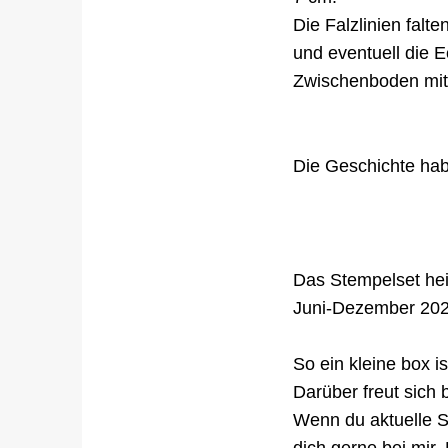
Die Falzlinien falt
und eventuell die 
Zwischenboden mit
Die Geschichte habe
Das Stempelset he
Juni-Dezember 202
So ein kleine box i
Darüber freut sich 
Wenn du aktuelle S
dich gerne bei mir