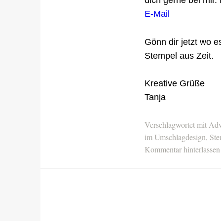
E-Mail
Gönn dir jetzt wo 
Stempel aus Zeit.
Kreative Grüße
Tanja
Verschlagwortet mit
Adv
im Umschlagdesign
,
Ste
Kommentar hinterlassen