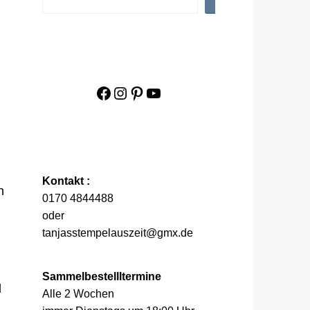
Facebook
Instagram
Pinterest
YouTube
Kontakt :
h
0170 4844488
oder
tanjasstempelauszeit@gmx.de
Sammelbestellltermine
d
Alle 2 Wochen