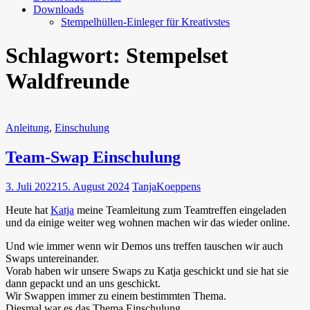
Downloads
Stempelhüllen-Einleger für Kreativstes
Schlagwort:
Stempelset
Waldfreunde
Anleitung
,
Einschulung
Team-Swap Einschulung
3. Juli 2022
15. August 2024
TanjaKoeppens
Heute hat
Katja
meine Teamleitung zum Teamtreffen eingeladen
und da einige weiter weg wohnen machen wir das wieder online.
Und wie immer wenn wir Demos uns treffen tauschen wir auch
Swaps untereinander.
Vorab haben wir unsere Swaps zu Katja geschickt und sie hat sie
dann gepackt und an uns geschickt.
Wir Swappen immer zu einem bestimmten Thema.
Diesmal war es das Thema Einschulung.