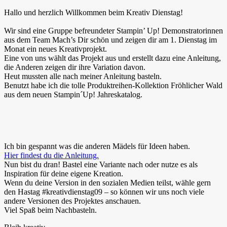
Hallo und herzlich Willkommen beim Kreativ Dienstag!
Wir sind eine Gruppe befreundeter Stampin’ Up! Demonstratorinnen
aus dem Team Mach’s Dir schön und zeigen dir am 1. Dienstag im
Monat ein neues Kreativprojekt.
Eine von uns wählt das Projekt aus und erstellt dazu eine Anleitung,
die Anderen zeigen dir ihre Variation davon.
Heut mussten alle nach meiner Anleitung basteln.
Benutzt habe ich die tolle Produktreihen-Kollektion Fröhlicher Wald
aus dem neuen Stampin´Up! Jahreskatalog.
Ich bin gespannt was die anderen Mädels für Ideen haben.
Hier findest du die Anleitung.
Nun bist du dran! Bastel eine Variante nach oder nutze es als
Inspiration für deine eigene Kreation.
Wenn du deine Version in den sozialen Medien teilst, wähle gern
den Hastag #kreativdienstag09 – so können wir uns noch viele
andere Versionen des Projektes anschauen.
Viel Spaß beim Nachbasteln.