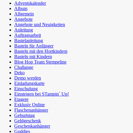
Adventskalender
Album
Allgemein
Angebote
Angebote und Neuigkeiten
Anleitung
Auftragsarbeit
Bastelanleitung
Basteln für Anfänger
Basteln mit den Hortkindern
Basteln mit Kindern
Blog Hop Team Stempeline
Challange
Deko
Demo werden
Einladungskarte
Einschulung
Einsteigen bei STampin´ Up!
Etagere
Exklusiv Online
Flaschenanhänger
Geburtstag
Geldgeschenk
Geschenkanhänger
Goddies