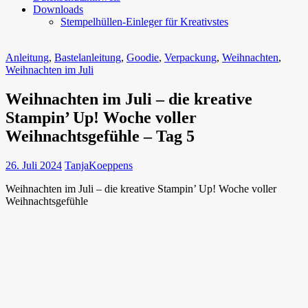
Downloads
Stempelhüllen-Einleger für Kreativstes
Anleitung
,
Bastelanleitung
,
Goodie
,
Verpackung
,
Weihnachten
,
Weihnachten im Juli
Weihnachten im Juli – die kreative
Stampin’ Up! Woche voller
Weihnachtsgefühle – Tag 5
26. Juli 2024
TanjaKoeppens
Weihnachten im Juli – die kreative Stampin’ Up! Woche voller
Weihnachtsgefühle