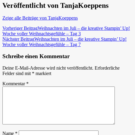
Veröffentlicht von
TanjaKoeppens
Zeige alle Beiträge von TanjaKoeppens
Beitragsnavigation
Vorheriger Beitrag
Weihnachten im Juli – die kreative Stampin’ Up!
Woche voller Weihnachtsgefühle – Tag 3
Nächster Beitrag
Weihnachten im Juli – die kreative Stampin’ Up!
Woche voller Weihnachtsgefühle – Tag 7
Schreibe einen Kommentar
Deine E-Mail-Adresse wird nicht veröffentlicht.
Erforderliche
Felder sind mit
*
markiert
Kommentar
*
Name
*