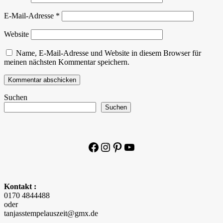
E-Mail-Adresse
*
Website
Name, E-Mail-Adresse und Website in diesem Browser für
meinen nächsten Kommentar speichern.
Suchen
Suchen
Facebook
Instagram
Pinterest
YouTube
Kontakt :
0170 4844488
oder
tanjasstempelauszeit@gmx.de